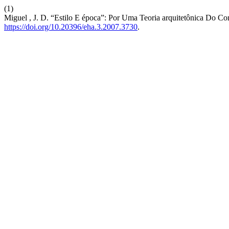
(1)
Miguel , J. D. “Estilo E época”: Por Uma Teoria arquitetônica Do Con
https://doi.org/10.20396/eha.3.2007.3730
.