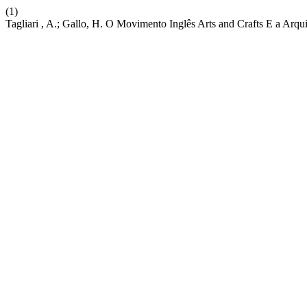
(1)
Tagliari , A.; Gallo, H. O Movimento Inglês Arts and Crafts E a Arq