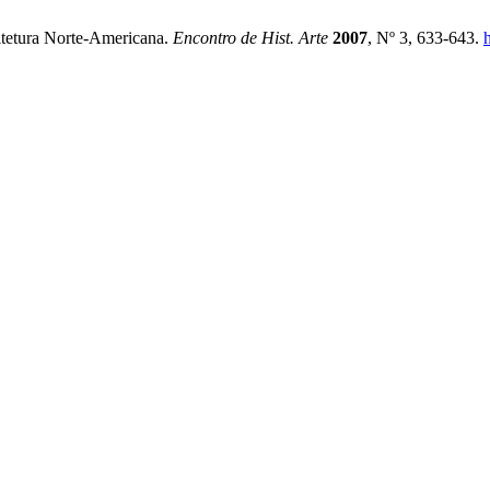
uitetura Norte-Americana.
Encontro de Hist. Arte
2007
, Nº 3, 633-643.