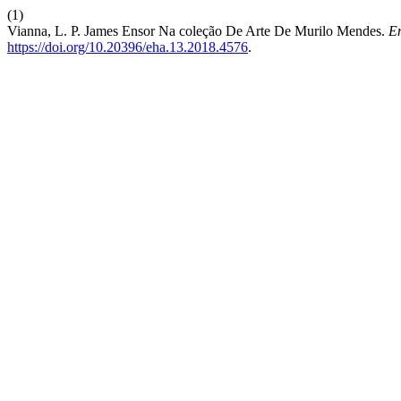
(1)
Vianna, L. P. James Ensor Na coleção De Arte De Murilo Mendes.
En
https://doi.org/10.20396/eha.13.2018.4576
.