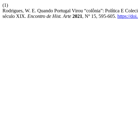
(1)
Rodrigues, W. E. Quando Portugal Virou “colônia”: Política E Col
século XIX.
Encontro de Hist. Arte
2021
, Nº 15, 595-605.
https://do