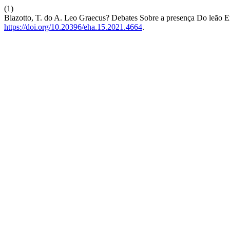
(1)
Biazotto, T. do A. Leo Graecus? Debates Sobre a presença Do leão E
https://doi.org/10.20396/eha.15.2021.4664
.