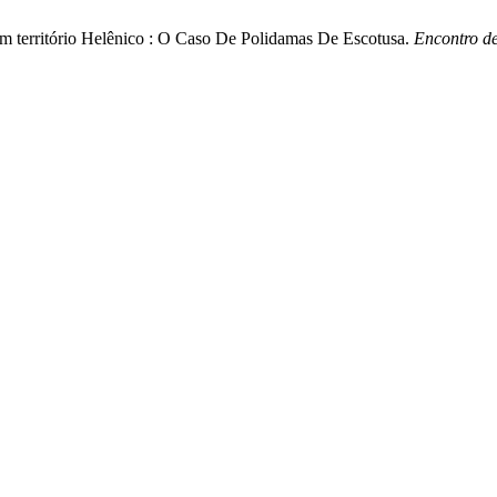
m território Helênico : O Caso De Polidamas De Escotusa.
Encontro de