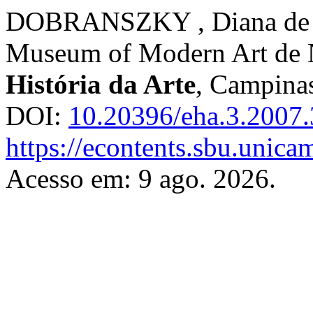
DOBRANSZKY , Diana de A
Museum of Modern Art de 
História da Arte
, Campinas
DOI:
10.20396/eha.3.2007
https://econtents.sbu.unica
Acesso em: 9 ago. 2026.