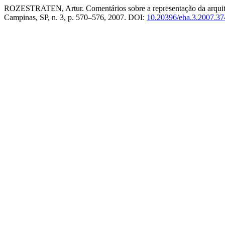
ROZESTRATEN, Artur. Comentários sobre a representação da arquitetu
Campinas, SP, n. 3, p. 570–576, 2007. DOI:
10.20396/eha.3.2007.37