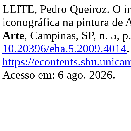
LEITE, Pedro Queiroz. O ir
iconográfica na pintura de 
Arte
, Campinas, SP, n. 5, 
10.20396/eha.5.2009.4014
https://econtents.sbu.unica
Acesso em: 6 ago. 2026.