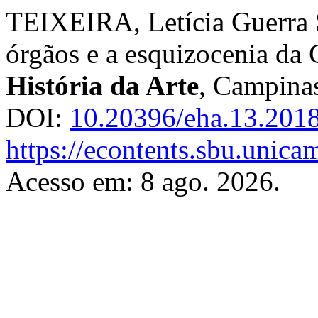
TEIXEIRA, Letícia Guerra 
órgãos e a esquizocenia da 
História da Arte
, Campinas
DOI:
10.20396/eha.13.201
https://econtents.sbu.unica
Acesso em: 8 ago. 2026.