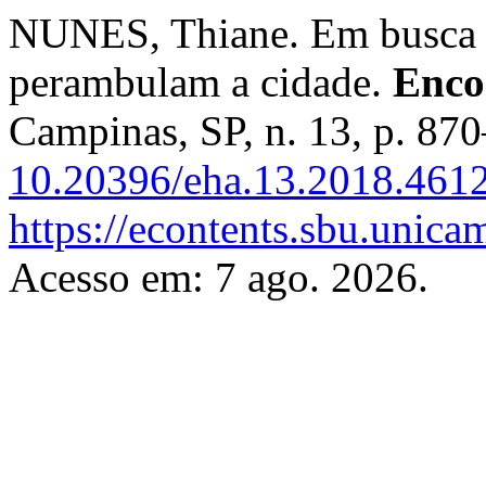
NUNES, Thiane. Em busca d
perambulam a cidade.
Enco
Campinas, SP, n. 13, p. 87
10.20396/eha.13.2018.461
https://econtents.sbu.unica
Acesso em: 7 ago. 2026.