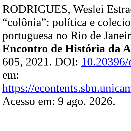
RODRIGUES, Weslei Estrad
“colônia”: política e colec
portuguesa no Rio de Janei
Encontro de História da A
605, 2021. DOI:
10.20396/
em:
https://econtents.sbu.unica
Acesso em: 9 ago. 2026.