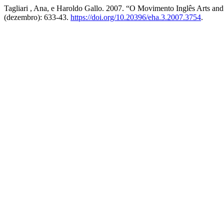
Tagliari , Ana, e Haroldo Gallo. 2007. “O Movimento Inglês Arts an
(dezembro): 633-43.
https://doi.org/10.20396/eha.3.2007.3754
.