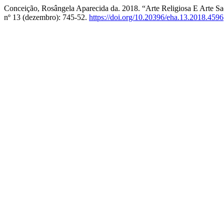
Conceição, Rosângela Aparecida da. 2018. “Arte Religiosa E Arte
nº 13 (dezembro): 745-52.
https://doi.org/10.20396/eha.13.2018.4596