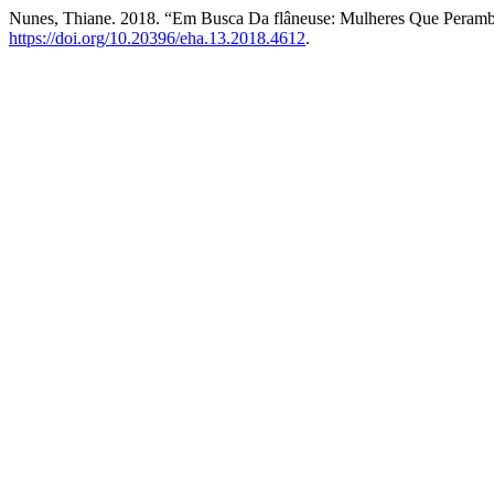
Nunes, Thiane. 2018. “Em Busca Da flâneuse: Mulheres Que Peram
https://doi.org/10.20396/eha.13.2018.4612
.