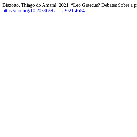
Biazotto, Thiago do Amaral. 2021. “Leo Graecus? Debates Sobre a p
https://doi.org/10.20396/eha.15.2021.4664
.