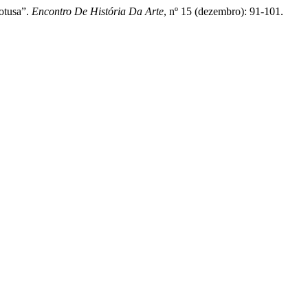
otusa”.
Encontro De História Da Arte
, nº 15 (dezembro): 91-101.