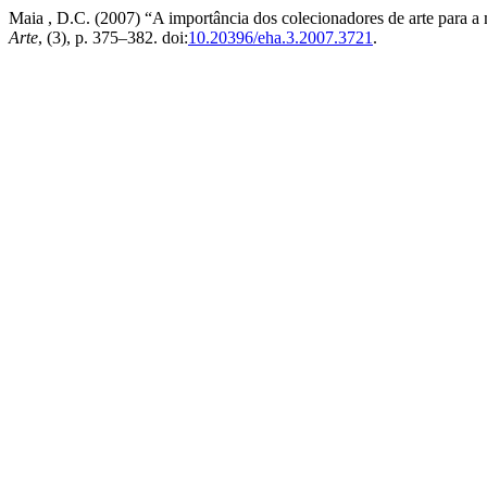
Maia , D.C. (2007) “A importância dos colecionadores de arte para 
Arte
, (3), p. 375–382. doi:
10.20396/eha.3.2007.3721
.