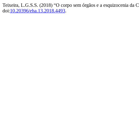
Teixeira, L.G.S.S. (2018) “O corpo sem órgãos e a esquizocenia da C
doi:
10.20396/eha.13.2018.4493
.