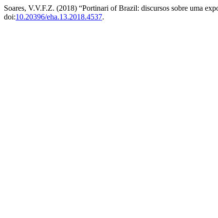
Soares, V.V.F.Z. (2018) “Portinari of Brazil: discursos sobre uma 
doi:
10.20396/eha.13.2018.4537
.