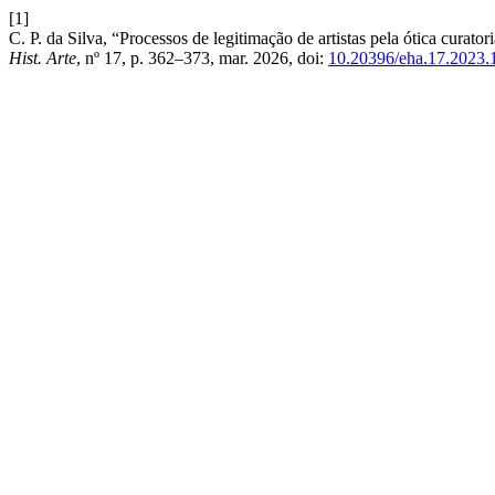
[1]
C. P. da Silva, “Processos de legitimação de artistas pela ótica curato
Hist. Arte
, nº 17, p. 362–373, mar. 2026, doi:
10.20396/eha.17.2023.