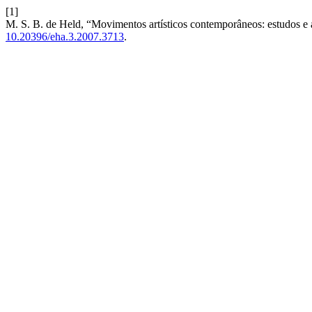
[1]
M. S. B. de Held, “Movimentos artísticos contemporâneos: estudos e 
10.20396/eha.3.2007.3713
.