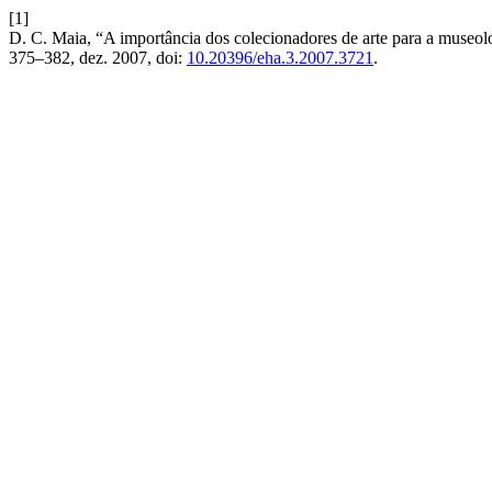
[1]
D. C. Maia, “A importância dos colecionadores de arte para a museo
375–382, dez. 2007, doi:
10.20396/eha.3.2007.3721
.