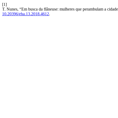
[1]
T. Nunes, “Em busca da flâneuse: mulheres que perambulam a cidad
10.20396/eha.13.2018.4612
.