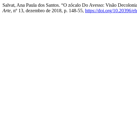
Salvat, Ana Paula dos Santos. “O zócalo Do Avesso: Visão Decolon
Arte
, nº 13, dezembro de 2018, p. 148-55,
https://doi.org/10.20396/