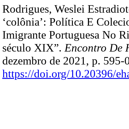
Rodrigues, Weslei Estradio
‘colônia’: Política E Cole
Imigrante Portuguesa No R
século XIX”.
Encontro De H
dezembro de 2021, p. 595-0
https://doi.org/10.20396/e