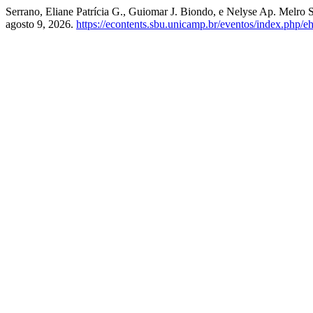
Serrano, Eliane Patrícia G., Guiomar J. Biondo, e Nelyse Ap. Melro
agosto 9, 2026.
https://econtents.sbu.unicamp.br/eventos/index.php/eh