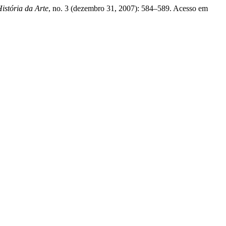
istória da Arte
, no. 3 (dezembro 31, 2007): 584–589. Acesso em