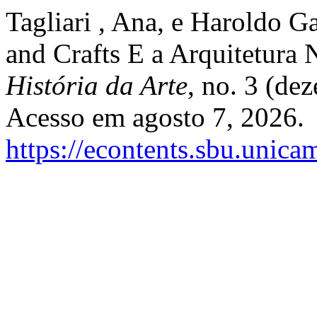
Tagliari , Ana, e Haroldo G
and Crafts E a Arquitetura
História da Arte
, no. 3 (de
Acesso em agosto 7, 2026.
https://econtents.sbu.unica