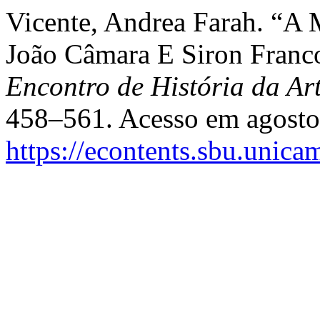
Vicente, Andrea Farah. “A 
João Câmara E Siron Franc
Encontro de História da Ar
458–561. Acesso em agosto
https://econtents.sbu.unica