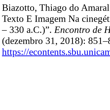
Biazotto, Thiago do Amaral
Texto E Imagem Na cinegét
– 330 a.C.)”.
Encontro de H
(dezembro 31, 2018): 851–
https://econtents.sbu.unica