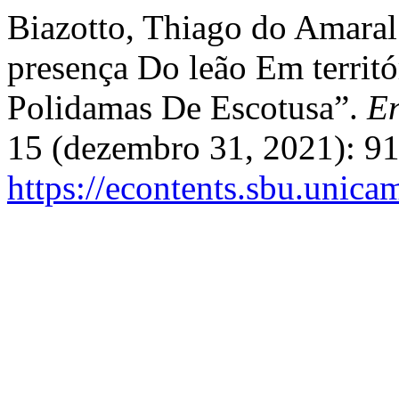
Biazotto, Thiago do Amaral
presença Do leão Em territ
Polidamas De Escotusa”.
En
15 (dezembro 31, 2021): 91
https://econtents.sbu.unica