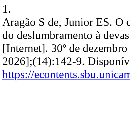
1.
Aragão S de, Junior ES. O o
do deslumbramento à devast
[Internet]. 30º de dezembro
2026];(14):142-9. Disponív
https://econtents.sbu.unica