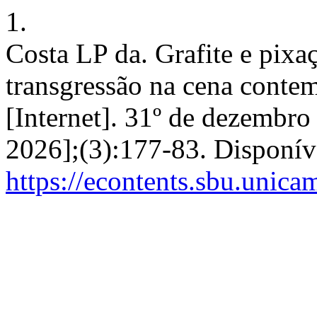
1.
Costa LP da. Grafite e pixaç
transgressão na cena contem
[Internet]. 31º de dezembro
2026];(3):177-83. Disponív
https://econtents.sbu.unica