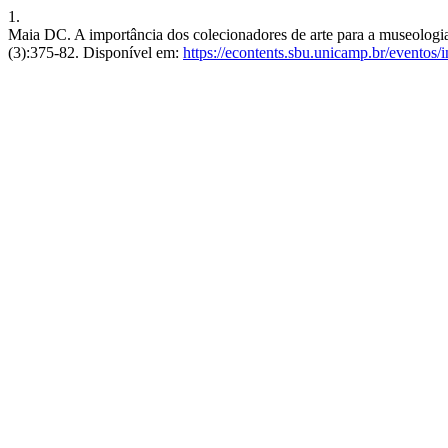
1.
Maia DC. A importância dos colecionadores de arte para a museologia
(3):375-82. Disponível em:
https://econtents.sbu.unicamp.br/eventos/