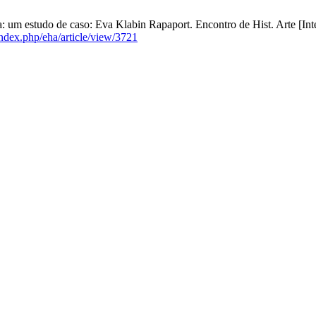
: um estudo de caso: Eva Klabin Rapaport. Encontro de Hist. Arte [Inte
index.php/eha/article/view/3721