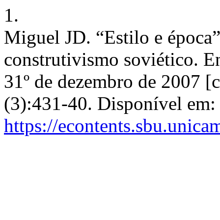
1.
Miguel JD. “Estilo e época”
construtivismo soviético. En
31º de dezembro de 2007 [c
(3):431-40. Disponível em:
https://econtents.sbu.unica