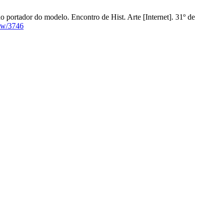
o portador do modelo. Encontro de Hist. Arte [Internet]. 31º de
iew/3746