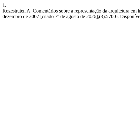
1.
Rozestraten A. Comentários sobre a representação da arquitetura em im
dezembro de 2007 [citado 7º de agosto de 2026];(3):570-6. Disponív