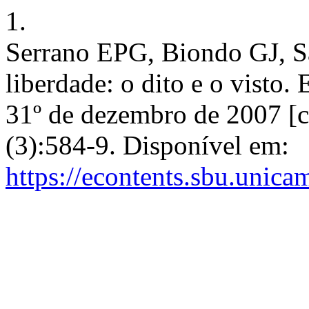
1.
Serrano EPG, Biondo GJ, S
liberdade: o dito e o visto. 
31º de dezembro de 2007 [c
(3):584-9. Disponível em:
https://econtents.sbu.unica