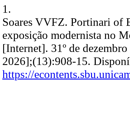
1.
Soares VVFZ. Portinari of B
exposição modernista no M
[Internet]. 31º de dezembro
2026];(13):908-15. Disponí
https://econtents.sbu.unica