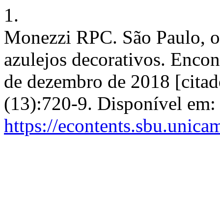
1.
Monezzi RPC. São Paulo, o 
azulejos decorativos. Encont
de dezembro de 2018 [citad
(13):720-9. Disponível em:
https://econtents.sbu.unica