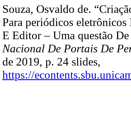
Souza, Osvaldo de. “Criaçã
Para periódicos eletrônicos
E Editor – Uma questão De 
Nacional De Portais De Pe
de 2019, p. 24 slides,
https://econtents.sbu.unica