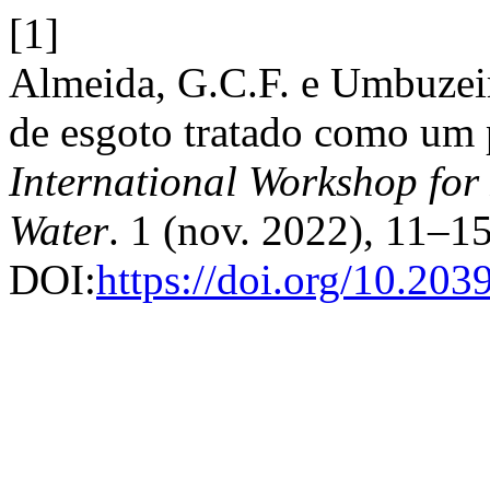
[1]
Almeida, G.C.F. e Umbuzeir
de esgoto tratado como um
International Workshop for
Water
. 1 (nov. 2022), 11–15
DOI:
https://doi.org/10.20