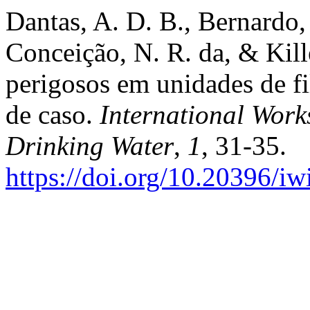
Dantas, A. D. B., Bernardo, L
Conceição, N. R. da, & Kill
perigosos em unidades de fil
de caso.
International Work
Drinking Water
,
1
, 31-35.
https://doi.org/10.20396/i