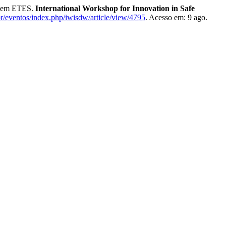
l em ETES.
International Workshop for Innovation in Safe
br/eventos/index.php/iwisdw/article/view/4795
. Acesso em: 9 ago.