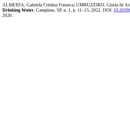
ALMEIDA, Gabriela Cristina Fonseca; UMBUZEIRO, Gisela de Aragã
Drinking Water
, Campinas, SP, n. 1, p. 11–15, 2022. DOI:
10.2039
2026.