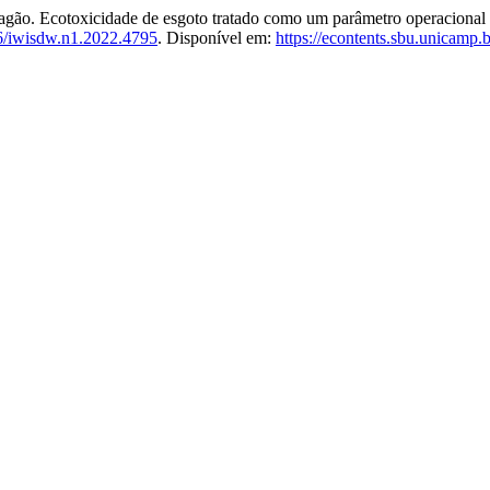
o. Ecotoxicidade de esgoto tratado como um parâmetro operaciona
6/iwisdw.n1.2022.4795
. Disponível em:
https://econtents.sbu.unicamp.