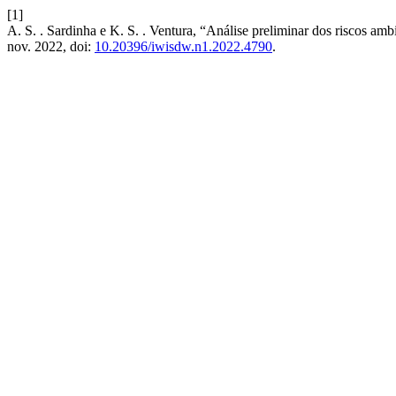
[1]
A. S. . Sardinha e K. S. . Ventura, “Análise preliminar dos riscos 
nov. 2022, doi:
10.20396/iwisdw.n1.2022.4790
.