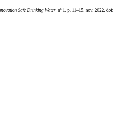
Innovation Safe Drinking Water
, nº 1, p. 11–15, nov. 2022, doi: