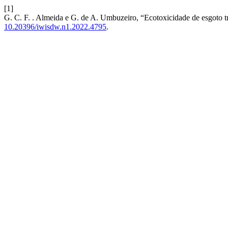
[1]
G. C. F. . Almeida e G. de A. Umbuzeiro, “Ecotoxicidade de esgoto
10.20396/iwisdw.n1.2022.4795
.