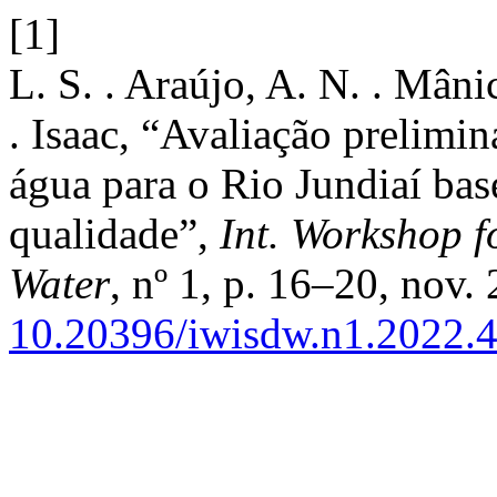
[1]
L. S. . Araújo, A. N. . Mâni
. Isaac, “Avaliação prelimin
água para o Rio Jundiaí bas
qualidade”,
Int. Workshop f
Water
, nº 1, p. 16–20, nov.
10.20396/iwisdw.n1.2022.