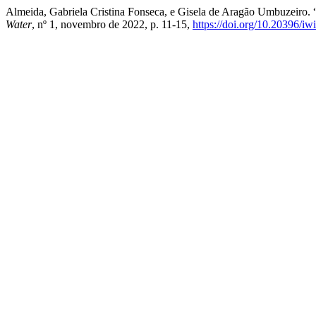
Almeida, Gabriela Cristina Fonseca, e Gisela de Aragão Umbuzeir
Water
, nº 1, novembro de 2022, p. 11-15,
https://doi.org/10.20396/i