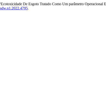
o. “Ecotoxicidade De Esgoto Tratado Como Um parâmetro Operaciona
wisdw.n1.2022.4795
.