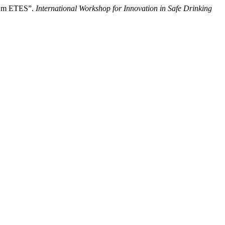
l Em ETES”.
International Workshop for Innovation in Safe Drinking