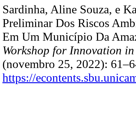
Sardinha, Aline Souza, e K
Preliminar Dos Riscos Amb
Em Um Município Da Amazô
Workshop for Innovation in
(novembro 25, 2022): 61–6
https://econtents.sbu.unica