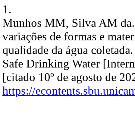
1.
Munhos MM, Silva AM da. E
variações de formas e mater
qualidade da água coletada.
Safe Drinking Water [Inter
[citado 10º de agosto de 20
https://econtents.sbu.unica