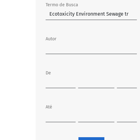
Termo de Busca
Autor
De
Até