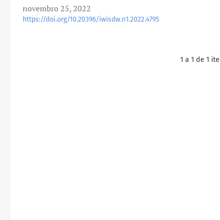
novembro 25, 2022
https://doi.org/10.20396/iwisdw.n1.2022.4795
1 a 1 de 1 it