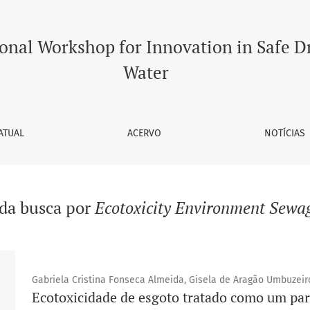
ional Workshop for Innovation in Safe D
Water
ATUAL
ACERVO
NOTÍCIAS
 da busca por
Ecotoxicity Environment Sewa
Gabriela Cristina Fonseca Almeida, Gisela de Aragão Umbuzeir
Ecotoxicidade de esgoto tratado como um pa