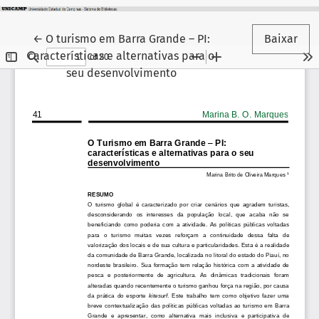
Voltar aos Detalhes do Artigo
←
O turismo em Barra Grande – PI:
Baixar
características e alternativas para o
seu desenvolvimento