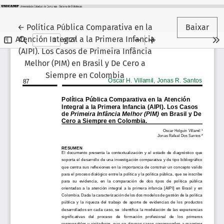
Voltar aos Detalhes do Artigo
←
Política Pública Comparativa en la
Baixar
Atención Integral a la Primera Infancia
(AIPI). Los Casos de Primeira Infância
Melhor (PIM) en Brasil y De Cero a
Siempre en Colombia